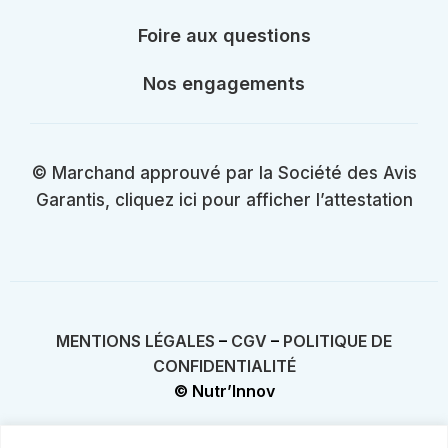
Foire aux questions
Nos engagements
© Marchand approuvé par la Société des Avis
Garantis, cliquez ici pour afficher l’attestation
MENTIONS LÉGALES
–
CGV
–
POLITIQUE DE
CONFIDENTIALITÉ
© Nutr’Innov
AVERTISSEMENT : Ces informations n’ont pas été évaluées par le