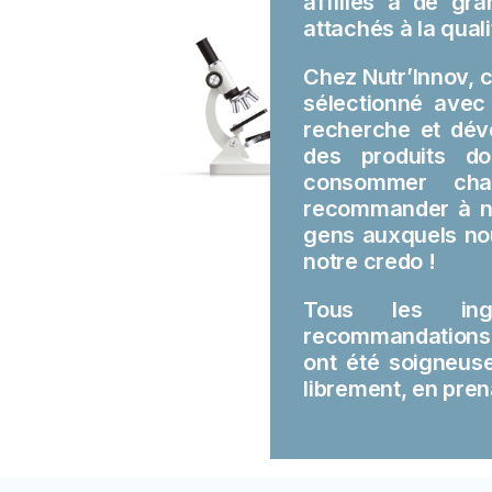
affiliés à de gr
attachés à la quali
Chez Nutr’Innov, 
sélectionné avec
recherche et dé
des produits d
consommer cha
recommander à no
gens auxquels nou
notre credo !
Tous les ingré
recommandations 
ont été soigneuse
librement, en pren