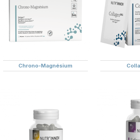
Chrono-Magnésium
Coll