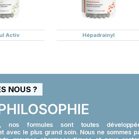
l Activ
Hépadrainyl
S NOUS ?
PHILOSOPHIE
v, nos formules sont toutes développé
 et avec le plus grand soin. Nous ne sommes p