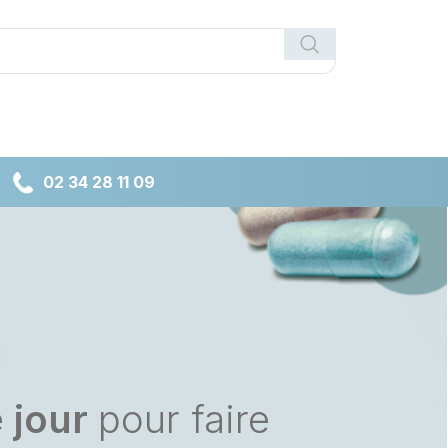
02 34 28 11 09
e jour
pour faire