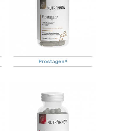
Prostagen
8