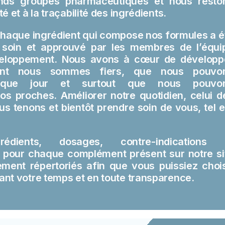
ands groupes pharmaceutiques et nous resto
té et à la traçabilité des ingrédients.
chaque ingrédient qui compose nos formules a é
 soin et approuvé par les membres de l’équi
veloppement. Nous avons à cœur de développ
ont nous sommes fiers, que nous pouvo
que jour et surtout que nous pouvo
s proches. Améliorer notre quotidien, celui d
s tenons et bientôt prendre soin de vous, tel e
dients, dosages, contre-indications 
pour chaque complément présent sur notre si
ment répertoriés afin que vous puissiez chois
ant votre temps et en toute transparence.