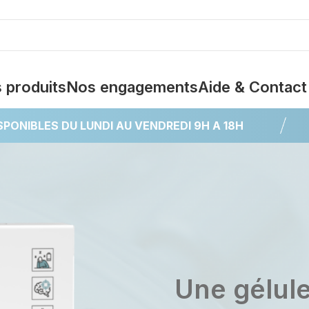
 produits
Nos engagements
Aide & Contact
SPONIBLES DU LUNDI AU VENDREDI 9H A 18H
Une gélul