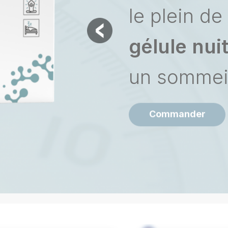
le plein de 
gélule nui
un sommeil
Commander