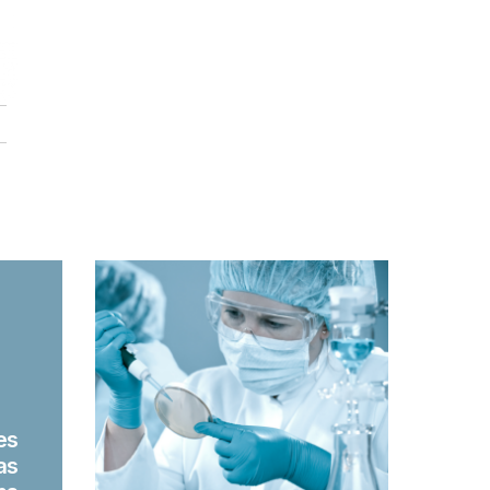
es
as