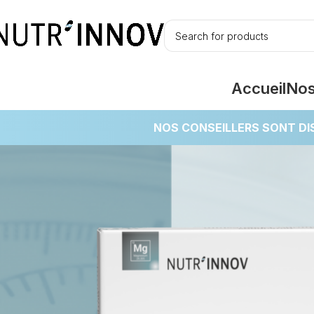
Accueil
Nos
NOS CONSEILLERS SONT DI