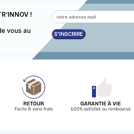
R’INNOV !
de vous au