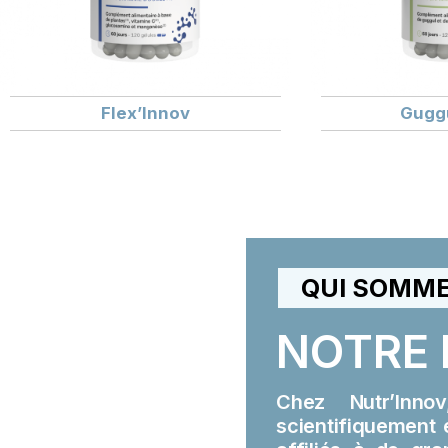
Flex’Innov
Guggu
QUI SOMME
NOTRE 
Chez Nutr’Inno
scientifiquement