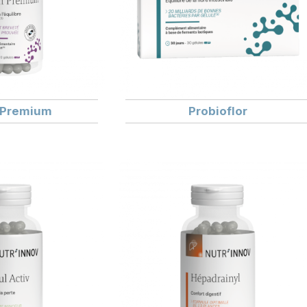
 Premium
Probioflor